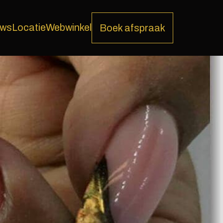
ews
Locatie
Webwinkel
Boek afspraak