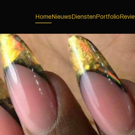
Home
Nieuws
Diensten
Portfolio
Revi