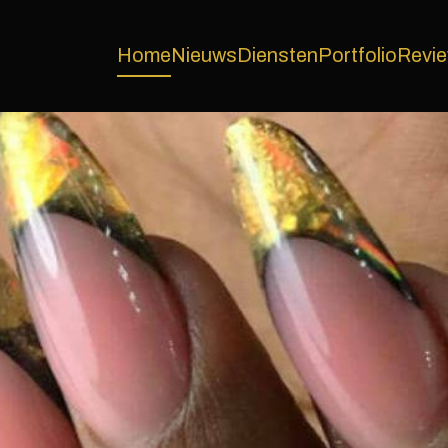
Home
Nieuws
Diensten
Portfolio
Revi