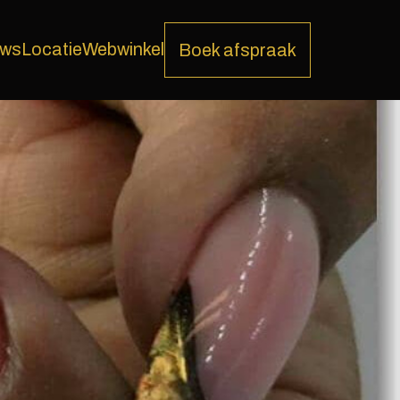
ews
Locatie
Webwinkel
Boek afspraak