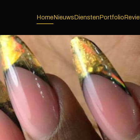
Home
Nieuws
Diensten
Portfolio
Revi