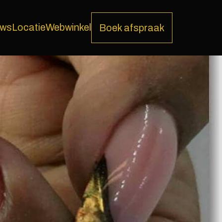
ews
Locatie
Webwinkel
Boek afspraak