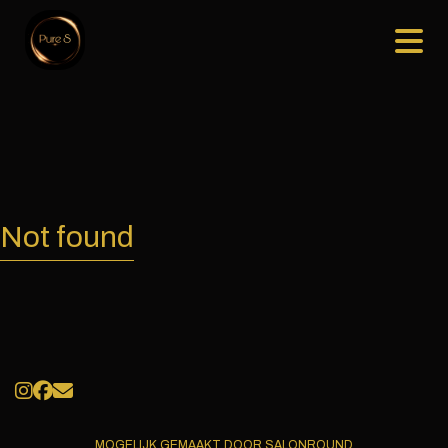
Not found
MOGELIJK GEMAAKT DOOR SALONROUND