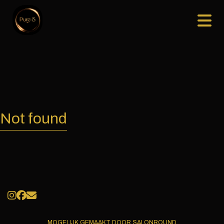
Not found
MOGELIJK GEMAAKT DOOR SALONROUND