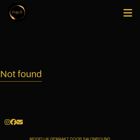
Not found
MOGELIJK GEMAAKT DOOR SALONROUND