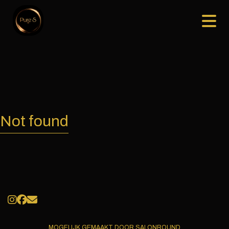
Not found
MOGELIJK GEMAAKT DOOR SALONROUND