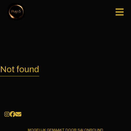
Not found
MOGELIJK GEMAAKT DOOR SALONROUND