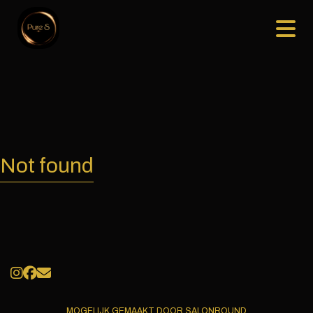
Not found
MOGELIJK GEMAAKT DOOR SALONROUND