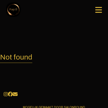
Not found
MOGELIJK GEMAAKT DOOR SALONROUND