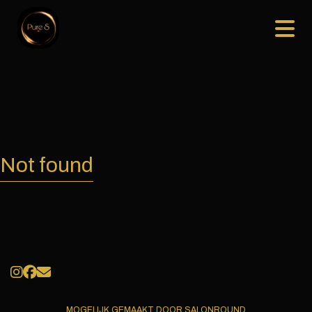
Not found
MOGELIJK GEMAAKT DOOR SALONROUND