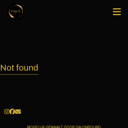
Not found
MOGELIJK GEMAAKT DOOR SALONROUND