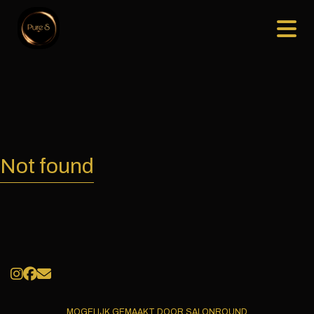
Not found
MOGELIJK GEMAAKT DOOR SALONROUND