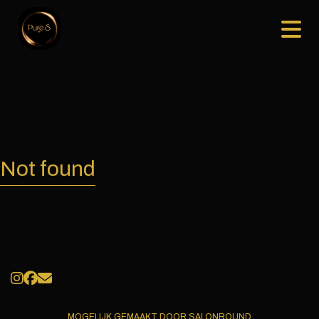
Not found
MOGELIJK GEMAAKT DOOR SALONROUND