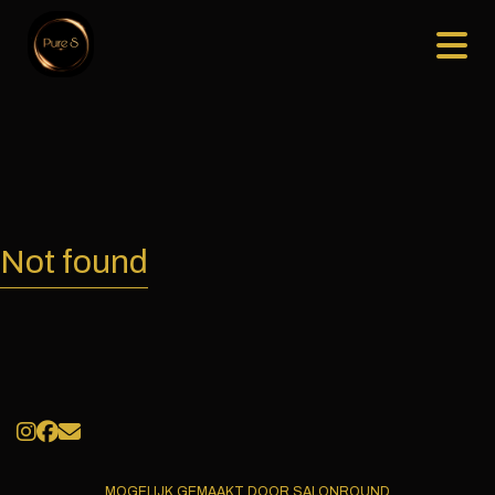
Not found
MOGELIJK GEMAAKT DOOR SALONROUND