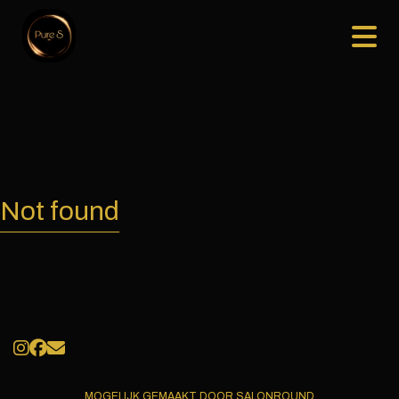
Not found
MOGELIJK GEMAAKT DOOR SALONROUND