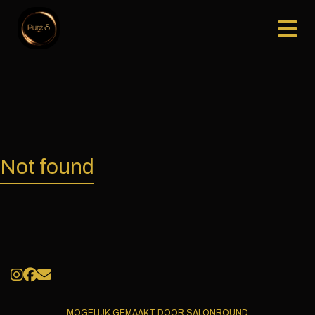
Not found
MOGELIJK GEMAAKT DOOR SALONROUND