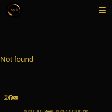
Not found
MOGELIJK GEMAAKT DOOR SALONROUND