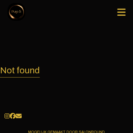
Not found
MOGELIJK GEMAAKT DOOR SALONROUND