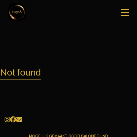
Not found
MOGELIJK GEMAAKT DOOR SALONROUND