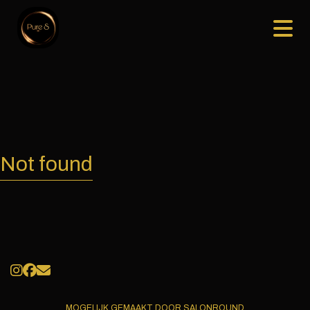
Not found
MOGELIJK GEMAAKT DOOR SALONROUND