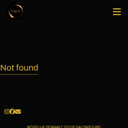
Not found
MOGELIJK GEMAAKT DOOR SALONROUND