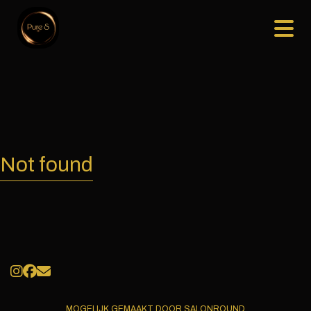
Not found
MOGELIJK GEMAAKT DOOR SALONROUND