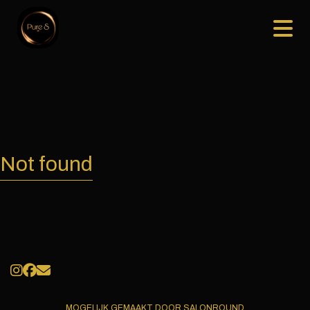
Not found
MOGELIJK GEMAAKT DOOR SALONROUND