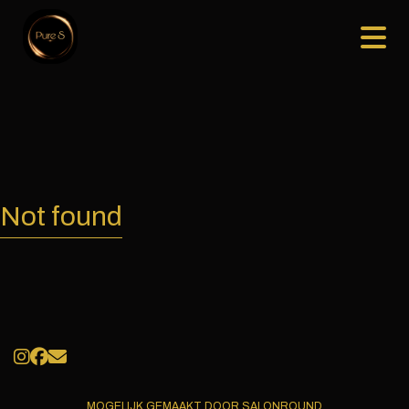
Not found
MOGELIJK GEMAAKT DOOR SALONROUND