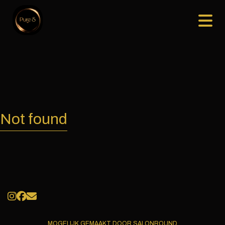
Not found
MOGELIJK GEMAAKT DOOR SALONROUND