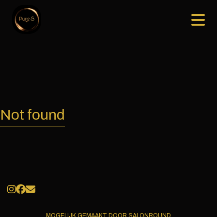
Not found
MOGELIJK GEMAAKT DOOR SALONROUND