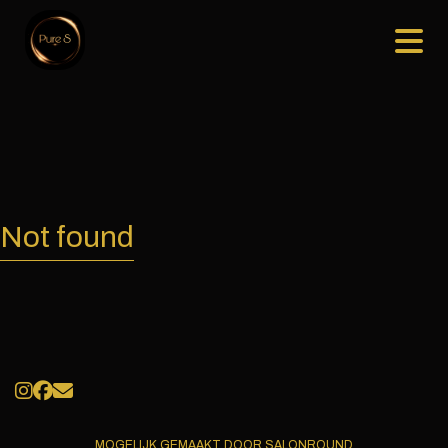
Not found
MOGELIJK GEMAAKT DOOR SALONROUND